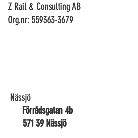
Z Rail & Consulting AB
Org.nr: 559363-3679
Nässjö
Förrådsgatan 4b
571 39 Nässjö