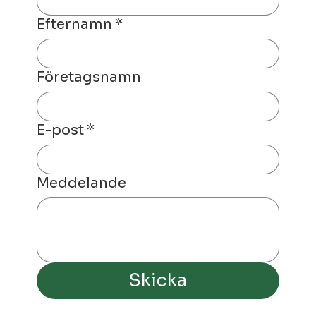
Efternamn
*
Företagsnamn
E-post
*
Meddelande
Skicka